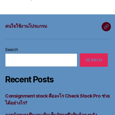
สนใจใช้งานโปรแกรม
สนใ
ใช้
งาน
Search
โปร
SEARCH
Recent Posts
Consignment stock คืออะไร Check Stock Pro ช่วย
ได้อย่างไร?
การกำหนดปริมาณเติมเต็มวัสดุหรือสินค้าคงคลัง