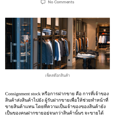
on
No Comments
Consignment
stock
คือ
อะไร
Check
Stock
Pro
ช่วย
ได้
อย่างไร?
เช็คสต๊อกสินค้า
Consignment stock หรือการฝากขาย คือ การที่เจ้าของ
สินค้าส่งสินค้าไปยัง ผู้รับฝากขายเพื่อให้ช่วยทำหน้าที่
ขายสินค้าแทน โดยที่ความเป็นเจ้าของของสินค้ายัง
เป็นของคนฝากขายอยู่จนกว่าสินค้านั้นๆ จะขายได้