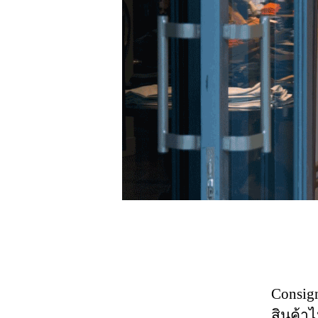
Consig
สินค้าไ