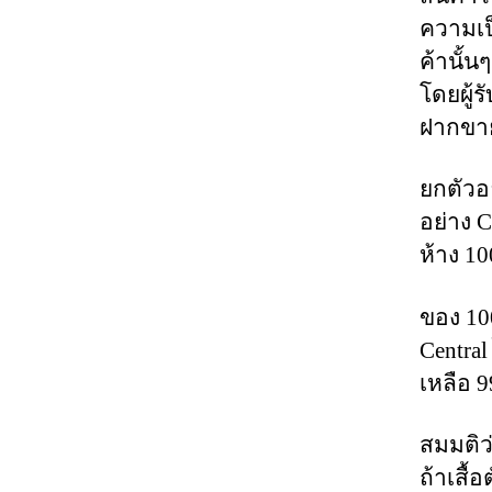
ความเป
ค้านั้
โดยผู้
ฝากขา
ยกตัวอย
อย่าง 
ห้าง 10
ของ 100
Central
เหลือ 9
สมมติว
ถ้าเสื้