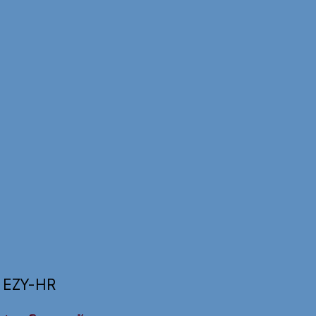
s
EZY-HR