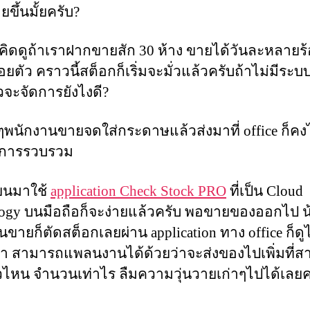
่ายขึ้นมั้ยครับ?
คิดดูถ้าเราฝากขายสัก 30 ห้าง ขายได้วันละหลาย
ยตัว คราวนี้สต็อกก็เริ่มจะมั่วแล้วครับถ้าไม่มีระ
ล้วจะจัดการยังไงดี?
งๆพนักงานขายจดใส่กระดาษแล้วส่งมาที่ office ก็คง
นการรวบรวม
่ยนมาใช้
application Check Stock PRO
ที่เป็น Cloud
logy บนมือถือก็จะง่ายแล้วครับ พอขายของออกไป น
ขายก็ตัดสต็อกเลยผ่าน application ทาง office ก็ดูไ
า สามารถแพลนงานได้ด้วยว่าจะส่งของไปเพิ่มที่ส
วไหน จำนวนเท่าไร ลืมความวุ่นวายเก่าๆไปได้เลยค