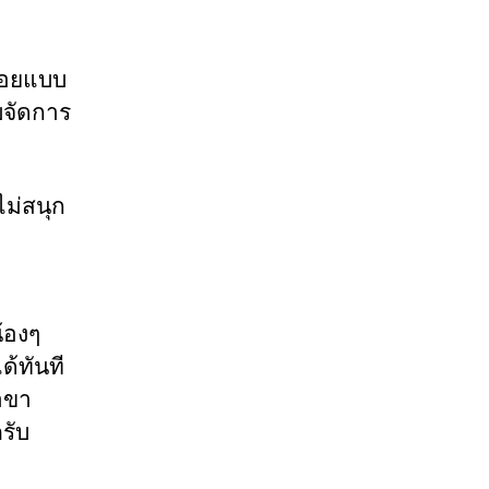
ร้อยแบบ
บบจัดการ
ไม่สนุก
้องๆ
ด้ทันที
าขา
รับ