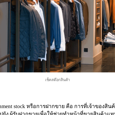
เช็คสต๊อกสินค้า
nment stock หรือการฝากขาย คือ การที่เจ้าของสินค้
ปยัง ผู้รับฝากขายเพื่อให้ช่วยทำหน้าที่ขายสินค้าแท