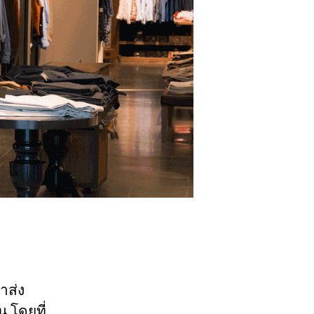
าส่ง
น โดยที่