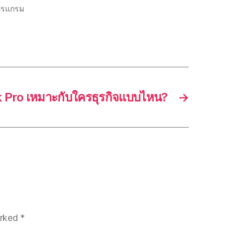
ปรแกรม
 Pro เหมาะกับใครธุรกิจแบบไหน?
→
arked
*