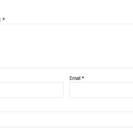
t
*
Email
*