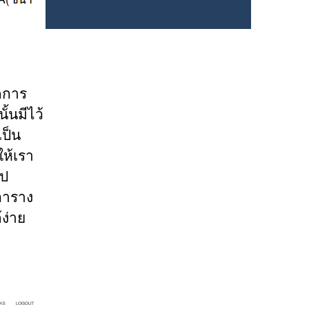
ัดการ
้นมีไว้
เป็น
ห้เรา
ไป
ตาราง
ง่าย