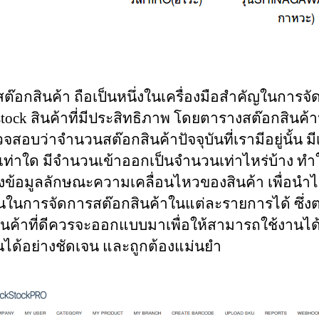
ต๊อกสินค้า ถือเป็นหนึ่งในเครื่องมือสำคัญในการจ
stock สินค้าที่มีประสิทธิภาพ โดยตารางสต๊อกสินค้านั
วจสอบว่าจำนวนสต๊อกสินค้าปัจจุบันที่เรามีอยู่นั้น มี
ท่าใด มีจำนวนเข้าออกเป็นจำนวนเท่าไหร่บ้าง ทำใ
งข้อมูลลักษณะความเคลื่อนไหวของสินค้า เพื่อนำ
ในการจัดการสต๊อกสินค้าในแต่ละรายการได้ ซึ่ง
ินค้าที่ดีควรจะออกแบบมาเพื่อให้สามารถใช้งานได้
นได้อย่างชัดเจน และถูกต้องแม่นยำ